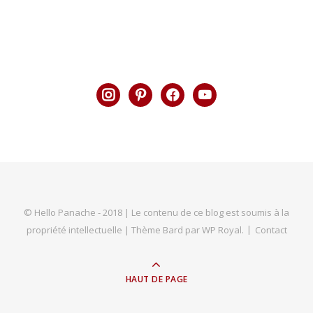
instagram
pinterest
facebook
youtube
© Hello Panache - 2018 | Le contenu de ce blog est soumis à la
propriété intellectuelle |
Thème Bard par
WP Royal
.
Contact
HAUT DE PAGE