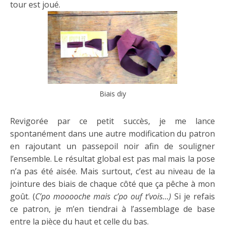
tour est joué.
Biais diy
Revigorée par ce petit succès, je me lance
spontanément dans une autre modification du patron
en rajoutant un passepoil noir afin de souligner
l’ensemble. Le résultat global est pas mal mais la pose
n’a pas été aisée. Mais surtout, c’est au niveau de la
jointure des biais de chaque côté que ça pêche à mon
goût. (
C’po mooooche mais c’po ouf t’vois…)
Si je refais
ce patron, je m’en tiendrai à l’assemblage de base
entre la pièce du haut et celle du bas.